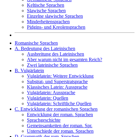
Keltische Sprachen
Slawische Sprachen
Einzelne slawische Sprachen
Minderheitensprachen
Pidgins- und Kreolensprachen
Romanische Sprachen
A. Bedeutung des Lateinischen
Ausbreitung des Lateinischen
Aber warum nicht im gesamten Reich?
Zwei lateinische Sprachen
B. Vulgärlatein
Vulgärlatein: Weitere Entwicklung
Substrat- und Superstratsprache
Klassisches Latein: Aussprache
Vulgärlatein: Aussprache
Vulgärlatein: Quellen
Vulgärlatein: Schriftliche Quellen
C. Entwicklung der romanischen Sprachen
Entwicklung der roman. Sprachen
Sprachgeschichte
Gemeinsamkeiten der roman. Spr.
Unterschiede der roman. Sprachen
D. Grammatik der rom. Sprachen