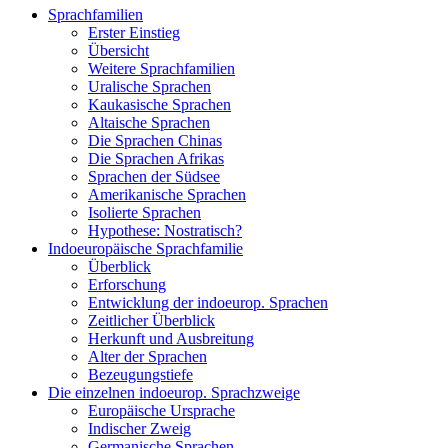
Sprachfamilien
Erster Einstieg
Übersicht
Weitere Sprachfamilien
Uralische Sprachen
Kaukasische Sprachen
Altaische Sprachen
Die Sprachen Chinas
Die Sprachen Afrikas
Sprachen der Südsee
Amerikanische Sprachen
Isolierte Sprachen
Hypothese: Nostratisch?
Indoeuropäische Sprachfamilie
Überblick
Erforschung
Entwicklung der indoeurop. Sprachen
Zeitlicher Überblick
Herkunft und Ausbreitung
Alter der Sprachen
Bezeugungstiefe
Die einzelnen indoeurop. Sprachzweige
Europäische Ursprache
Indischer Zweig
Germanische Sprachen