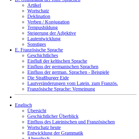
Artikel
Wortschatz
Deklination
Verben / Konjugation
Tempusbildung
Steigerung der Adjektive
Lautentwicklung
Sonstiges
E. Französische Sprache
Geschichtliches
Einfluß der keltischen Sprache
Einfluss der germanischen Sprachen
Einfluss der german. Sprachen - Beispiele
Die Straßburger Eide
Lautveränderungen vom Latein. zum Französ.
Französische Sprache: Verneinung
Englisch
Übersicht
Geschichtlicher Überblick
Einfluss des Lateinischen und Französischen
Wortschatz heute
Entwicklung der Grammatik
Altenglisch