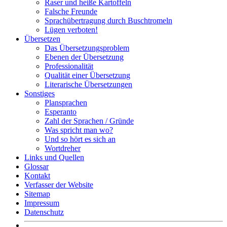
Raser und heiße Kartoffeln
Falsche Freunde
Sprachübertragung durch Buschtromeln
Lügen verboten!
Übersetzen
Das Übersetzungsproblem
Ebenen der Übersetzung
Professionalität
Qualität einer Übersetzung
Literarische Übersetzungen
Sonstiges
Plansprachen
Esperanto
Zahl der Sprachen / Gründe
Was spricht man wo?
Und so hört es sich an
Wortdreher
Links und Quellen
Glossar
Kontakt
Verfasser der Website
Sitemap
Impressum
Datenschutz