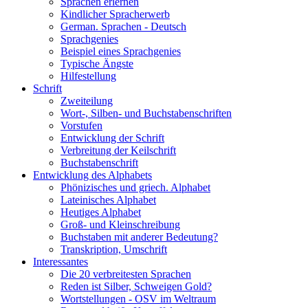
Sprachen erlernen
Kindlicher Spracherwerb
German. Sprachen - Deutsch
Sprachgenies
Beispiel eines Sprachgenies
Typische Ängste
Hilfestellung
Schrift
Zweiteilung
Wort-, Silben- und Buchstabenschriften
Vorstufen
Entwicklung der Schrift
Verbreitung der Keilschrift
Buchstabenschrift
Entwicklung des Alphabets
Phönizisches und griech. Alphabet
Lateinisches Alphabet
Heutiges Alphabet
Groß- und Kleinschreibung
Buchstaben mit anderer Bedeutung?
Transkription, Umschrift
Interessantes
Die 20 verbreitesten Sprachen
Reden ist Silber, Schweigen Gold?
Wortstellungen - OSV im Weltraum