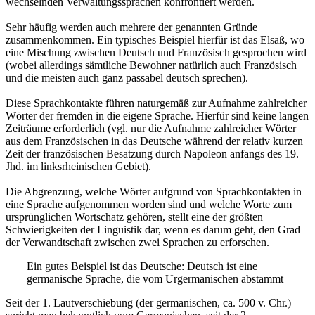
wechselnden Verwaltungssprachen konfrontiert werden.
Sehr häufig werden auch mehrere der genannten Gründe
zusammenkommen. Ein typisches Beispiel hierfür ist das Elsaß, wo
eine Mischung zwischen Deutsch und Französisch gesprochen wird
(wobei allerdings sämtliche Bewohner natürlich auch Französisch
und die meisten auch ganz passabel deutsch sprechen).
Diese Sprachkontakte führen naturgemäß zur Aufnahme zahlreicher
Wörter der fremden in die eigene Sprache. Hierfür sind keine langen
Zeiträume erforderlich (vgl. nur die Aufnahme zahlreicher Wörter
aus dem Französischen in das Deutsche während der relativ kurzen
Zeit der französischen Besatzung durch Napoleon anfangs des 19.
Jhd. im linksrheinischen Gebiet).
Die Abgrenzung, welche Wörter aufgrund von Sprachkontakten in
eine Sprache aufgenommen worden sind und welche Worte zum
ursprünglichen Wortschatz gehören, stellt eine der größten
Schwierigkeiten der Linguistik dar, wenn es darum geht, den Grad
der Verwandtschaft zwischen zwei Sprachen zu erforschen.
Ein gutes Beispiel ist das Deutsche: Deutsch ist eine
germanische Sprache, die vom Urgermanischen abstammt
Seit der 1. Lautverschiebung (der germanischen, ca. 500 v. Chr.)