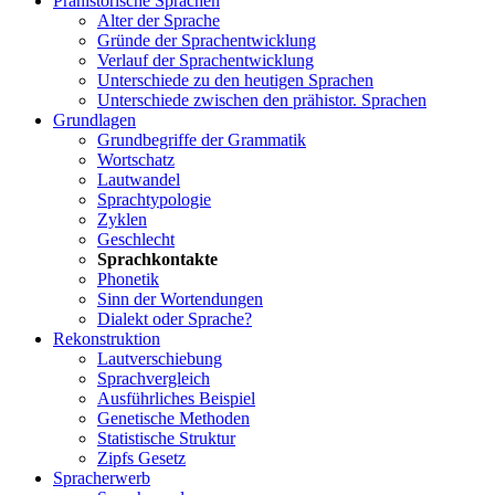
Prähistorische Sprachen
Alter der Sprache
Gründe der Sprachentwicklung
Verlauf der Sprachentwicklung
Unterschiede zu den heutigen Sprachen
Unterschiede zwischen den prähistor. Sprachen
Grundlagen
Grundbegriffe der Grammatik
Wortschatz
Lautwandel
Sprachtypologie
Zyklen
Geschlecht
Sprachkontakte
Phonetik
Sinn der Wortendungen
Dialekt oder Sprache?
Rekonstruktion
Lautverschiebung
Sprachvergleich
Ausführliches Beispiel
Genetische Methoden
Statistische Struktur
Zipfs Gesetz
Spracherwerb