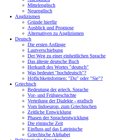
Mittelenglisch
Neuenglisch
Anglizismen
Gründe hierfür
Ausblick und Prognose
Alternativen zu Anglizismen
Deutsch
Die ersten Anfänge
Lautverschiebung
Der Weg zu einer einheitlichen Sprache
Das älteste deutsche Buch
Herkunft des Wortes "deutsch"
Was bedeutet "hochdeutsch"?
Höflichkeitsformen: "Du" oder "Sie"?
Griechisch
Bedeutung der griech. Sprache
Vor- und Frühgeschichte
Verteilung der Dialekte - grafisch
Vom Indoeurop. zum Griechischen
Zeitliche Entwicklung
Phasen der Sprachentwicklung
Die römische Zeit
Einfluss auf das Lateinische
Griechische Alphabet