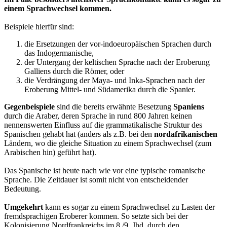
einem Sprachwechsel kommen.
Beispiele hierfür sind:
die Ersetzungen der vor-indoeuropäischen Sprachen durch
das Indogermanische,
der Untergang der keltischen Sprache nach der Eroberung
Galliens durch die Römer, oder
die Verdrängung der Maya- und Inka-Sprachen nach der
Eroberung Mittel- und Südamerika durch die Spanier.
Gegenbeispiele
sind die bereits erwähnte Besetzung
Spaniens
durch die Araber, deren Sprache in rund 800 Jahren keinen
nennenswerten Einfluss auf die grammatikalische Struktur des
Spanischen gehabt hat (anders als z.B. bei den
nordafrikanischen
Ländern, wo die gleiche Situation zu einem Sprachwechsel (zum
Arabischen hin) geführt hat).
Das Spanische ist heute nach wie vor eine typische romanische
Sprache. Die Zeitdauer ist somit nicht von entscheidender
Bedeutung.
Umgekehrt
kann es sogar zu einem Sprachwechsel zu Lasten der
fremdsprachigen Eroberer kommen. So setzte sich bei der
Kolonisierung Nordfrankreichs im 8./9. Jhd. durch den