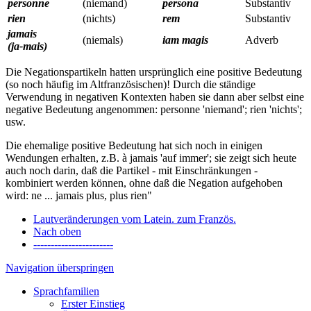
personne
(niemand)
persona
Substantiv
rien
(nichts)
rem
Substantiv
jamais
(niemals)
iam magis
Adverb
(ja-mais)
Die Negationspartikeln hatten ursprünglich eine positive Bedeutung
(so noch häufig im Altfranzösischen)! Durch die ständige
Verwendung in negativen Kontexten haben sie dann aber selbst eine
negative Bedeutung angenommen: personne 'niemand'; rien 'nichts';
usw.
Die ehemalige positive Bedeutung hat sich noch in einigen
Wendungen erhalten, z.B. à jamais 'auf immer'; sie zeigt sich heute
auch noch darin, daß die Partikel - mit Einschränkungen -
kombiniert werden können, ohne daß die Negation aufgehoben
wird: ne ... jamais plus, plus rien"
Lautveränderungen vom Latein. zum Französ.
Nach oben
-----------------------
Navigation überspringen
Sprachfamilien
Erster Einstieg