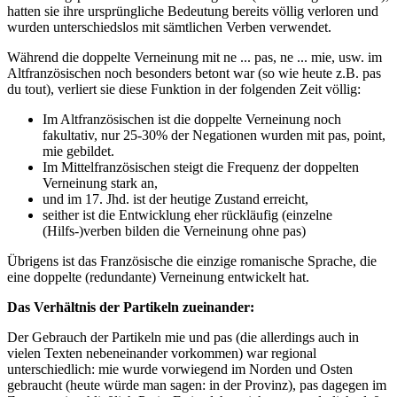
hatten sie ihre ursprüngliche Bedeutung bereits völlig verloren und
wurden unterschiedslos mit sämtlichen Verben verwendet.
Während die doppelte Verneinung mit ne ... pas, ne ... mie, usw. im
Altfranzösischen noch besonders betont war (so wie heute z.B. pas
du tout), verliert sie diese Funktion in der folgenden Zeit völlig:
Im Altfranzösischen ist die doppelte Verneinung noch
fakultativ, nur 25-30% der Negationen wurden mit pas, point,
mie gebildet.
Im Mittelfranzösischen steigt die Frequenz der doppelten
Verneinung stark an,
und im 17. Jhd. ist der heutige Zustand erreicht,
seither ist die Entwicklung eher rückläufig (einzelne
(Hilfs-)verben bilden die Verneinung ohne pas)
Übrigens ist das Französische die einzige romanische Sprache, die
eine doppelte (redundante) Verneinung entwickelt hat.
Das Verhältnis der Partikeln zueinander:
Der Gebrauch der Partikeln mie und pas (die allerdings auch in
vielen Texten nebeneinander vorkommen) war regional
unterschiedlich: mie wurde vorwiegend im Norden und Osten
gebraucht (heute würde man sagen: in der Provinz), pas dagegen im