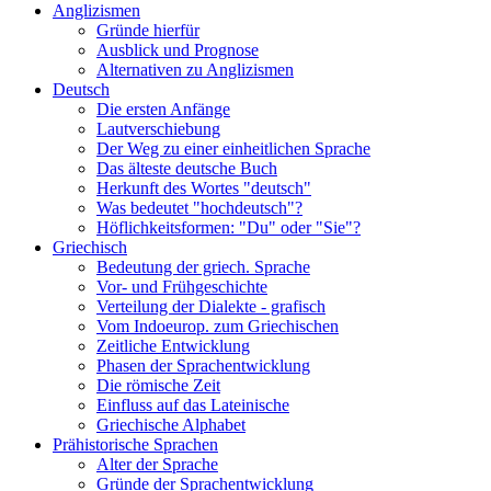
Anglizismen
Gründe hierfür
Ausblick und Prognose
Alternativen zu Anglizismen
Deutsch
Die ersten Anfänge
Lautverschiebung
Der Weg zu einer einheitlichen Sprache
Das älteste deutsche Buch
Herkunft des Wortes "deutsch"
Was bedeutet "hochdeutsch"?
Höflichkeitsformen: "Du" oder "Sie"?
Griechisch
Bedeutung der griech. Sprache
Vor- und Frühgeschichte
Verteilung der Dialekte - grafisch
Vom Indoeurop. zum Griechischen
Zeitliche Entwicklung
Phasen der Sprachentwicklung
Die römische Zeit
Einfluss auf das Lateinische
Griechische Alphabet
Prähistorische Sprachen
Alter der Sprache
Gründe der Sprachentwicklung