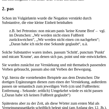
2. pas
Schon im Vulgärlatein wurde die Negation verstärkt durch
Substantive, die eine kleine Einheit beinhalten
z.B. bei Petronius: non micam panis 'keine Krume Brot' – vgl.
im Deutschen: „Wir werden nicht einen Fußbreit
zurückweichen“, „Wir werden nicht einen cm nachgeben“;
„Daran habe ich nicht eine Sekunde geglaubt“, u.ä.
Solche Substantive waren insbes. passum 'Schritt', punctum 'Punkt'
und micam 'Krume', aus denen sich pas, point und mie entwickelten.
Sie wurden zunächst zur Verstärkung und mit thematisch passenden
Verben gebraucht, passum also mit Verben der Bewegung.
Vgl. hierzu die vorstehenden Beispiele aus dem Deutschen: Die
dortigen Ergänzungen dienen zum einen der Verstärkung, außerdem
passen sie semantisch zum jeweiligen Verb (cm und Fußbreiten:
Entfernung - Sekunde: zeitlich) Umgekehrt würde es nicht passen
(„Daran habe ich keinen Fußbreit geglaubt“)
Spätestens aber zu der Zeit, als diese Wörter zum ersten Mal als
Verneinungspartikeln schriftlich belegt sind (am Anfang des 12. Jh.),