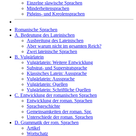
Einzelne slawische Sprachen
Minderheitensprachen
Pidgins- und Kreolensprachen
Romanische Sprachen
A. Bedeutung des Lateinischen
Ausbreitung des Lateinischen
Aber warum nicht im gesamten Reich?
Zwei lateinische Sprachen
B. Vulgärlatein
Vulgärlatein: Weitere Entwicklung
Substrat- und Superstratsprache
Klassisches Latein: Aussprache
Vulgärlatein: Aussprache
Vulgärlatein: Quellen
Vulgärlatein: Schriftliche Quellen
C. Entwicklung der romanischen Sprachen
Entwicklung der roman. Sprachen
Sprachgeschichte
Gemeinsamkeiten der roman. Spr.
Unterschiede der roman. Sprachen
D. Grammatik der rom. Sprachen
Artikel
Wortschatz