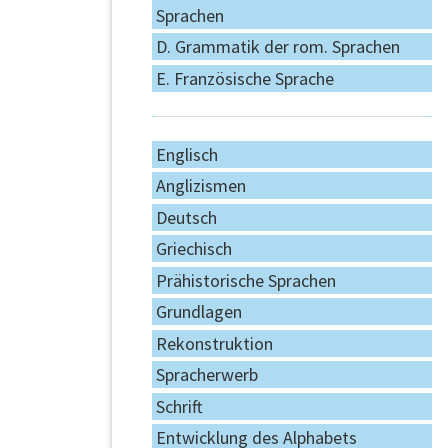
Sprachen
D. Grammatik der rom. Sprachen
E. Französische Sprache
Englisch
Anglizismen
Deutsch
Griechisch
Prähistorische Sprachen
Grundlagen
Rekonstruktion
Spracherwerb
Schrift
Entwicklung des Alphabets