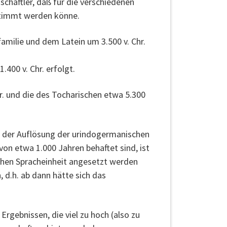
chaftler, daß für die verschiedenen
stimmt werden könne.
amilie und dem Latein um 3.500 v. Chr.
400 v. Chr. erfolgt.
r. und die des Tocharischen etwa 5.300
fe der Auflösung der urindogermanischen
von etwa 1.000 Jahren behaftet sind, ist
chen Spracheinheit angesetzt werden
, d.h. ab dann hätte sich das
Ergebnissen, die viel zu hoch (also zu