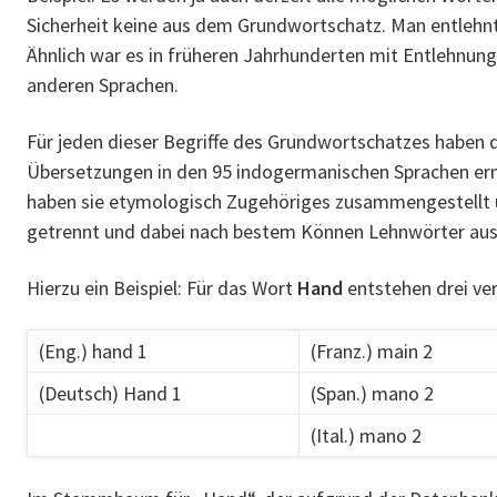
Sicherheit keine aus dem Grundwortschatz. Man entlehnt
Ähnlich war es in früheren Jahrhunderten mit Entlehnun
anderen Sprachen.
Für jeden dieser Begriffe des Grundwortschatzes haben d
Übersetzungen in den 95 indogermanischen Sprachen ermi
haben sie etymologisch Zugehöriges zusammengestellt 
getrennt und dabei nach bestem Können Lehnwörter au
Hierzu ein Beispiel: Für das Wort
Hand
entstehen drei ve
(Eng.) hand 1
(Franz.) main 2
(Deutsch) Hand 1
(Span.) mano 2
(Ital.) mano 2