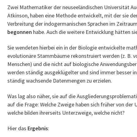
Zwei Mathematiker der neuseeländischen Universität Auc
Atkinson, haben eine Methode entwickelt, mit der sie de
Verbreitung der indogermanischen Sprachen im Zeitrau
begonnen
habe. Auch die weitere Entwicklung hätten sie
Sie wendeten hierbei ein in der Biologie entwickelte ma
evolutionäre Stammbäume rekonstruiert werden (z. B.
Menschen) und die nicht auf biologische Anwendungsber
werden ständig ausgeklügelter und sind immer besser in 
ständig wachsende Datenmengen zu erzielen.
Was lag also näher, sie auf die Ausgliederungsproblema
auf die Frage: Welche Zweige haben sich früher von der 
welche bilden ihrerseits Unterzweige, welche nicht?
Hier das
Ergebnis
: