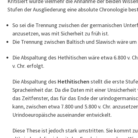
Kritisiert wurde vielmehr die Annahme der beiden Wissens
Stufen der Ausgliederung eine absolute Chronologie be
So sei die Trennung zwischen der germanischen Unterf
anzusetzen, was mit Sicherheit zu früh ist.
Die Trennung zwischen Baltisch und Slawisch wäre um 1.
Die Abspaltung des Hethitischen wäre etwa 6.800 v. Ch
v. Chr. erfolgt.
Die Abspaltung des
Hethitischen
stellt die erste Stu
Spracheinheit dar. Da die Daten mit einer Unsicherheit 
das Zeitfenster, das für das Ende der urindogermanis
kann, zwischen etwa 7.800 und 5.800 v. Chr. anzusetzen
Urindoeuropäische auseinander entwickelt.
Diese These ist jedoch stark umstritten. Sie kommt zu 