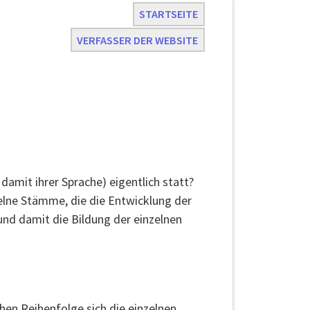
STARTSEITE
VERFASSER DER WEBSITE
amit ihrer Sprache) eigentlich statt?
elne Stämme, die die Entwicklung der
und damit die Bildung der einzelnen
chen Reihenfolge sich die einzelnen