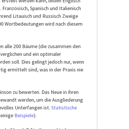
rstellt werden kann, bilden Englisch
Französisch, Spanisch und Italienisch
ährend Litauisch und Russisch Zweige
r 200 Wortbedeutungen wird nach diesem
den alle 200 Bäume (die zusammen den
erglichen und ein optimaler
en soll. Dies gelingt jedoch nur, wenn
ig ermittelt sind, was in der Praxis nie
inson zu bewerten. Das Neue in ihren
angewandt werden, um die Ausgliederung
nvolles Unterfangen ist.
Statistische
(einige
Beispiele
).