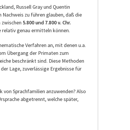
kland, Russell Gray und Quentin
n Nachweis zu führen glauben, daß die
m zwischen
5.800 und 7.800 v. Chr.
 relativ genau ermitteln können.
thematische Verfahren an, mit denen u.a.
 vom Übergang der Primaten zum
eiche beschränkt sind. Diese Methoden
der Lage, zuverlässige Ergebnisse für
tik von Sprachfamilien anzuwenden? Also
Ursprache abgetrennt, welche später,