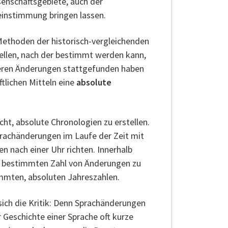
senschaftsgebiete, auch der
reinstimmung bringen lassen.
 Methoden der historisch-vergleichenden
ellen, nach der bestimmt werden kann,
deren Änderungen stattgefunden haben
tlichen Mitteln eine
absolute
ht, absolute Chronologien zu erstellen.
prachänderungen im Laufe der Zeit mit
 nach einer Uhr richten. Innerhalb
r bestimmten Zahl von Änderungen zu
mmten, absoluten Jahreszahlen.
sich die Kritik: Denn Sprachänderungen
er Geschichte einer Sprache oft kurze