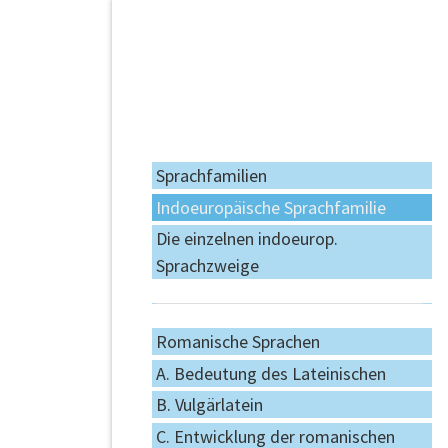
Navigation
überspringen
Navigation
Sprachfamilien
überspringen
Indoeuropäische Sprachfamilie
Die einzelnen indoeurop.
Sprachzweige
Romanische Sprachen
A. Bedeutung des Lateinischen
B. Vulgärlatein
C. Entwicklung der romanischen