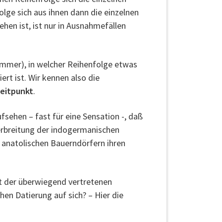
lge sich aus ihnen dann die einzelnen
hen ist, ist nur in Ausnahmefällen
 immer), in welcher Reihenfolge etwas
ert ist. Wir kennen also die
eitpunkt
.
sehen – fast für eine Sensation -, daß
Verbreitung der indogermanischen
 anatolischen Bauerndörfern ihren
it der überwiegend vertretenen
chen Datierung auf sich? – Hier die