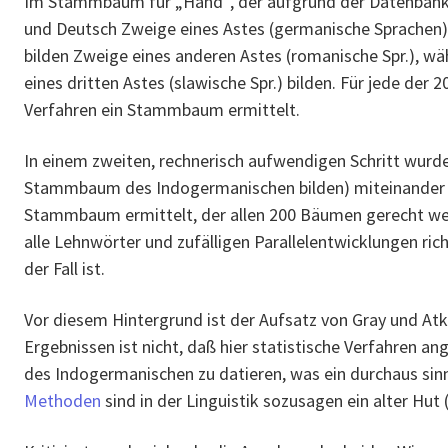
Im Stammbaum für „Hand“, der aufgrund der Datenbank e
und Deutsch Zweige eines Astes (germanische Sprachen). 
bilden Zweige eines anderen Astes (romanische Spr.), w
eines dritten Astes (slawische Spr.) bilden. Für jede de
Verfahren ein Stammbaum ermittelt.
In einem zweiten, rechnerisch aufwendigen Schritt wur
Stammbaum des Indogermanischen bilden) miteinander v
Stammbaum ermittelt, der allen 200 Bäumen gerecht werd
alle Lehnwörter und zufälligen Parallelentwicklungen richt
der Fall ist.
Vor diesem Hintergrund ist der Aufsatz von Gray und Atk
Ergebnissen ist nicht, daß hier statistische Verfahren 
des Indogermanischen zu datieren, was ein durchaus sin
Methoden
sind in der Linguistik sozusagen ein alter Hut 