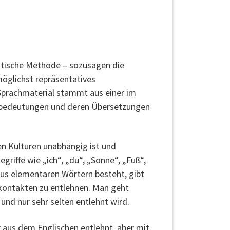
stische Methode – sozusagen die
möglichst repräsentatives
Sprachmaterial stammt aus einer im
rtbedeutungen und deren Übersetzungen
nen Kulturen unabhängig ist und
egriffe wie „ich“, „du“, „Sonne“, „Fuß“,
 aus elementaren Wörtern besteht, gibt
hkontakten zu entlehnen. Man geht
und nur sehr selten entlehnt wird.
r aus dem Englischen entlehnt, aber mit