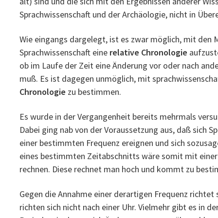
alt) sind und die sich mit den Ergebnissen anderer Wis
Sprachwissenschaft und der Archäologie, nicht in Übe
Wie eingangs dargelegt, ist es zwar möglich, mit den
Sprachwissenschaft eine
relative Chronologie
aufzust
ob im Laufe der Zeit eine Änderung vor oder nach an
muß. Es ist dagegen unmöglich, mit sprachwissenschaf
Chronologie
zu bestimmen.
Es wurde in der Vergangenheit bereits mehrmals versuc
Dabei ging nab von der Voraussetzung aus, daß sich S
einer bestimmten Frequenz ereignen und sich sozusagen
eines bestimmten Zeitabschnitts wäre somit mit eine
rechnen. Diese rechnet man hoch und kommt zu besti
Gegen die Annahme einer derartigen Frequenz richtet 
richten sich nicht nach einer Uhr. Vielmehr gibt es in d