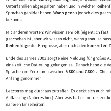
Unterfamilien abgespalten haben und in welcher Reihenfo
Sprachen gebildet haben.
Wann genau
jedoch dies gesche
bekannt.
Mit anderen Worten: Wir wissen sehr oft (eigentlich fast
geschehen ist, aber wir wissen nicht, wann genau es passi
Reihenfolge
der Ereignisse, aber
nicht
den
konkreten Z
Ende des Jahres 2003 sorgte eine Meldung für großes Auf
eine zeitliche Datierung gelungen sei: Danach habe die 
Sprachen im Zeitraum zwischen
5.800 und 7.800 v. Chr.
in
Anfang genommen.
Letzteres mag durchaus zutreffen. Es deckt sich auch m
Auffassung (Näheres hier). Aber was hat es mit der zeitli
näheren Einzelheiten: