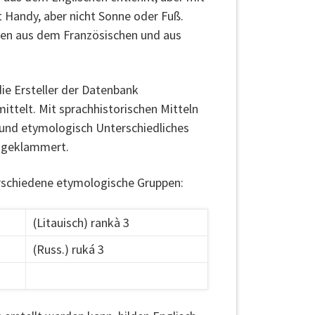
 Handy, aber nicht Sonne oder Fuß.
gen aus dem Französischen und aus
ie Ersteller der Datenbank
ttelt. Mit sprachhistorischen Mitteln
und etymologisch Unterschiedliches
sgeklammert.
rschiedene etymologische Gruppen:
(Litauisch) rankà 3
(Russ.) ruká 3