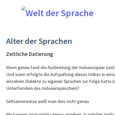
Alter der Sprachen
Zeitliche Datierung
Wann genau fand die Ausbreitung der Indoeuropäer (und d
Und wann erfolgte die Aufspaltung dieses Volkes in einz
einzelnen Dialekte zu eigenen Sprachen zur Folge hatte (
Unterfamilien des Indoeuropäischen)?
Seltsamerweise weiß man dies nicht genau.
Wir können zwar relativ genau angeben, in welcher zeitli